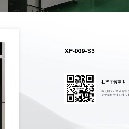
XF-009-S3
扫码了解更多
我们的专业团队将竭
为您提供专业的技术