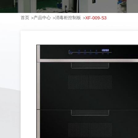
首页
产品中心
消毒柜控制板
XF-009-S3