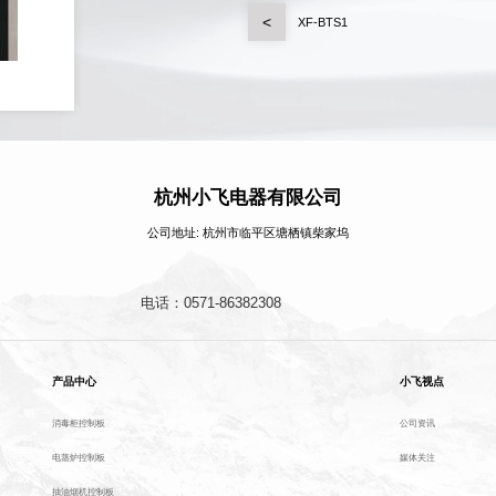
XF-BTS1
杭州小飞电器有限公司
公司地址: 杭州市临平区塘栖镇柴家坞
电话：0571-86382308
产品中心
小飞视点
消毒柜控制板
公司资讯
电蒸炉控制板
媒体关注
抽油烟机控制板